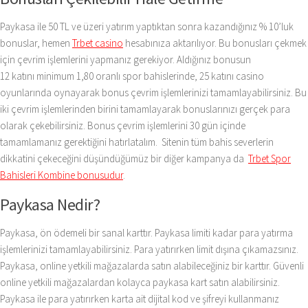
Paykasa ile 50 TL ve üzeri yatırım yaptıktan sonra kazandığınız % 10’luk
bonuslar, hemen
Trbet casino
hesabınıza aktarılıyor. Bu bonusları çekmek
için çevrim işlemlerini yapmanız gerekiyor. Aldığınız bonusun
12 katını minimum 1,80 oranlı spor bahislerinde, 25 katını casino
oyunlarında oynayarak bonus çevrim işlemlerinizi tamamlayabilirsiniz. Bu
iki çevrim işlemlerinden birini tamamlayarak bonuslarınızı gerçek para
olarak çekebilirsiniz. Bonus çevrim işlemlerini 30 gün içinde
tamamlamanız gerektiğini hatırlatalım. Sitenin tüm bahis severlerin
dikkatini çekeceğini düşündüğümüz bir diğer kampanya da
Trbet Spor
Bahisleri Kombine bonusudur
.
Paykasa Nedir?
Paykasa, ön ödemeli bir sanal karttır. Paykasa limiti kadar para yatırma
işlemlerinizi tamamlayabilirsiniz. Para yatırırken limit dışına çıkamazsınız.
Paykasa, online yetkili mağazalarda satın alabileceğiniz bir karttır. Güvenli
online yetkili mağazalardan kolayca paykasa kart satın alabilirsiniz.
Paykasa ile para yatırırken karta ait dijital kod ve şifreyi kullanmanız