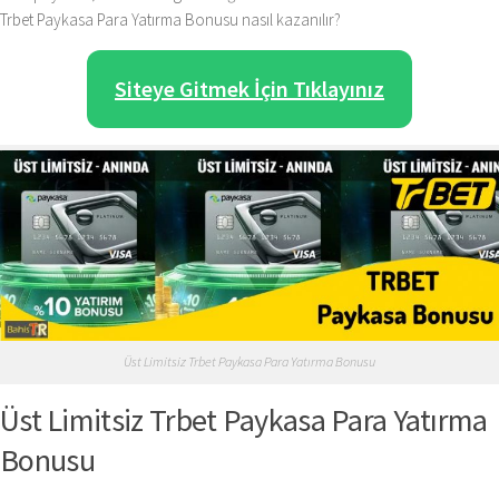
Trbet Paykasa Para Yatırma Bonusu nasıl kazanılır?
Siteye Gitmek İçin Tıklayınız
Üst Limitsiz Trbet Paykasa Para Yatırma Bonusu
Üst Limitsiz Trbet Paykasa Para Yatırma
Bonusu