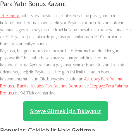
Para Yatır Bonus Kazan!
Trbet mobil
bahis sitesi, paykasa ile bahis hesabına para yatıran tüm
kullanıcılarını bonus ile ödüllendiriyor. Paykasa bonusu kazanmak için
yapmanız gereken paykasa ile Trbet kullanıcı hesabınıza para yatırmak. En
az 50 TL yatırdığınız takdirde paykasa yatırımlarınızın % 10’u oranına
bonus kazanabiliyorsunuz.
Paykasa, her gün bonus kazandıran bir ödeme metodudur. Her gün
paykasa ile Trbet bahis hesabınıza yatırım yapabilir ve bonus
kazanabilirsiniz. Aynı zamanda paykasa, sınırsız bonus kazandıran bir
ödeme seçeneğidir. Paykasa ile her gün üst limit olmadan bonus
kazanmanız mümkün. Site bünyesinde bulunan
Astropay Para Yatırma
Bonusu,
Banka Havalesi Para Yatırma Bonusu
, ve
Ecopayz Para Yatırma
Bonusu
da %10’luk oranlardadır.
Siteye Gitmek İçin Tıklayınız
Bonusları Çekilebilir Hale Getirme