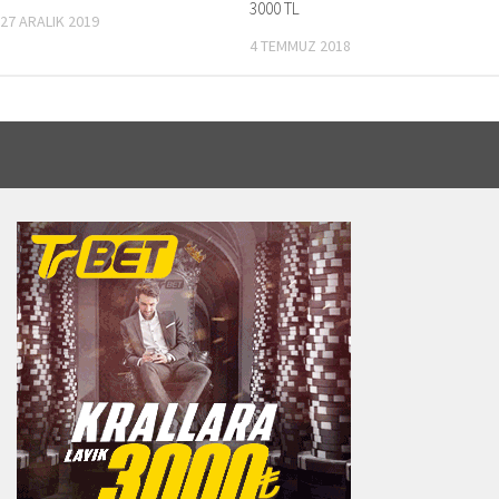
3000 TL
27 ARALIK 2019
4 TEMMUZ 2018