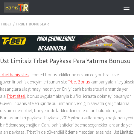
Skip to content
TRBET
/
TRBET BONUSLAR
Üst Limitsiz Trbet Paykasa Para Yatırma Bonusu
Trbet bahis sitesi
, cömert bonus tekliflerine devam ediyor. Pratik ve
güvenilir bahis deneyimleri sunan site
Trbet Bonus
kampanyaları ile yüksek
kazançlara ulaştırmayı hedefliyor. En iyi canlı bahis siteleri arasında yer
ala
Trbet sitesi
, bonus uygulamalarıyla bu fikri icraata dökmeyi başarıyor.
Güvenilir bahis siteleri içinde bulunmanın verdiği hissiyatla çalışmalarına
devam eden Trbet, bünyesinde farklı ödeme metotları bulunduruyor.
Bunlardan biri paykasa. Paykasa, 2015 yılında kullanılmaya başlanan yeni
bir ödeme seçeneğidir. Canlı bahis siteleri ödeme seçenekleri arasında yer
alan paykasa, Trbet’in de güvendiği ödeme metotları arasında. Üst Limitsiz