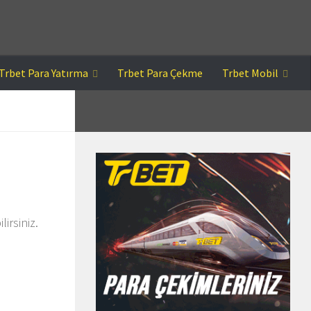
Trbet Para Yatırma
Trbet Para Çekme
Trbet Mobil
irsiniz.