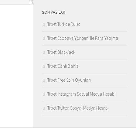
SON YAZILAR
Trbet Türkçe Rulet
Trbet Ecopayz Yöntemi ile Para Yatırma
Trbet Blackjack
Trbet Canlı Bahis
Trbet Free Spin Oyunları
Trbet Instagram Sosyal Medya Hesabı
Trbet Twitter Sosyal Medya Hesabı