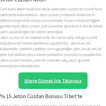
Canlı bahis siteleri tarafından tercih edilen jeton cüzdan bir süredir farklı
sektörlerde kullanılabiliyor. Jeton cüzdan yönteminin sıklıkla tercih
edilmesinde güvenlik konusu rol oynamaktır. Kişisel ve finansal bilgileri
gerektirmeyen jeton cüzdan, kart üzerindeki dijital kod ve şifre ile ödeme
işlemi yapabileceğiniz bir ödeme seçeneğidir.
Jeton cüzdan bir ön ödemeli karttır. Bu kart ile sahip olduğunuz limit
doğrultusunda ödeme işlemlerinizi yapabilirsiniz. Jeton kart, tek
kullanımlıktır. İşleminizi yaptıktan sonra geçerliliğini yitirir. Ancak yeni bir
jeton kart aldıktan sonra ödeme işlemlerinizi yine kolayca yapabilirsiniz.
Jeton cüzdan hesabını, internet üzerinden satış yapan güvenilir
merkezlerden edinebilirsiniz.
Siteye Gitmek İçin Tıklayınız
% 15 Jeton Cüzdan Bonusu Trbet’te
Jeton cüzdan, online bahis sektöründe yeni kullanılmaya başlanan bir