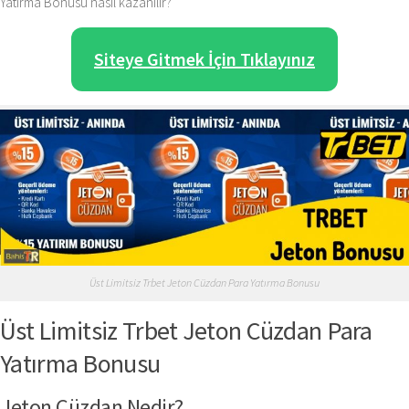
Yatırma Bonusu nasıl kazanılır?
Siteye Gitmek İçin Tıklayınız
Üst Limitsiz Trbet Jeton Cüzdan Para Yatırma Bonusu
Üst Limitsiz Trbet Jeton Cüzdan Para
Yatırma Bonusu
Jeton Cüzdan Nedir?