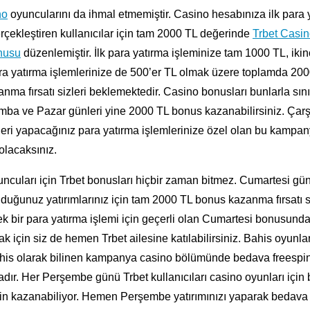
no
oyuncularını da ihmal etmemiştir. Casino hesabınıza ilk para 
erçekleştiren kullanıcılar için tam 2000 TL değerinde
Trbet Casin
nusu
düzenlemiştir. İlk para yatırma işleminize tam 1000 TL, ikin
a yatırma işlemlerinize de 500’er TL olmak üzere toplamda 20
ma fırsatı sizleri beklemektedir. Casino bonusları bunlarla sınırl
ba ve Pazar günleri yine 2000 TL bonus kazanabilirsiniz. Ça
eri yapacağınız para yatırma işlemlerinize özel olan bu kampan
olacaksınız.
ncuları için Trbet bonusları hiçbir zaman bitmez. Cumartesi gün
duğunuz yatırımlarınız için tam 2000 TL bonus kazanma fırsatı si
Tek bir para yatırma işlemi için geçerli olan Cumartesi bonusund
k için siz de hemen Trbet ailesine katılabilirsiniz. Bahis oyunla
is olarak bilinen kampanya casino bölümünde bedava freespin
dır. Her Perşembe günü Trbet kullanıcıları casino oyunları için
in kazanabiliyor. Hemen Perşembe yatırımınızı yaparak bedava