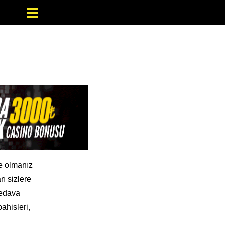
e olmanız
rı sizlere
bedava
ahisleri,