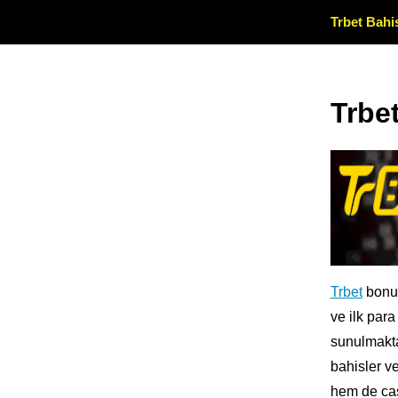
Trbet Bahis
Trbe
Trbet
bonus
ve ilk para
sunulmakta
bahisler ve
hem de casi