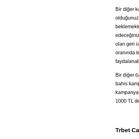
Bir diğer
olduğunuz 
beklemekte
edeceğiniz
olan geri 
oranında t
faydalanab
Bir diğer 
bahis kamp
kampanyası
1000 TL de
Trbet C