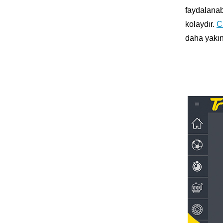
faydalanab
kolaydır.
C
daha yakın