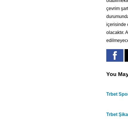
olabilmekt
çevrim şar
durumunda 
içerisinde
olacaktır.
edilmeyece
You May
Trbet Spo
Trbet Şik