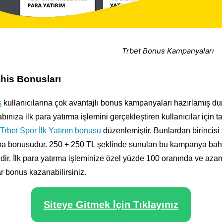
Trbet Bonus Kampanyaları
his Bonusları
s
kullanıcılarına çok avantajlı bonus kampanyaları hazırlamış du
ınıza ilk para yatırma işlemini gerçekleştiren kullanıcılar için
Trbet Spor İlk Yatırım bonusu
düzenlemiştir. Bunlardan birincisi 
rma bonusudur. 250 + 250 TL şeklinde sunulan bu kampanya ba
lidir. İlk para yatırma işleminize özel yüzde 100 oranında ve aza
r bonus kazanabilirsiniz.
Siteye Gitmek İçin Tıklayınız