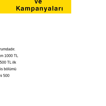
rumdadır.
 tam 1000 TL
500 TL ilk
his bölümü
mi 500