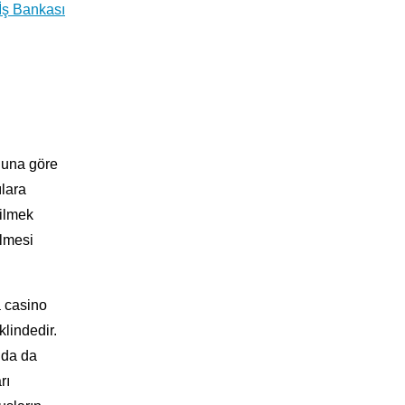
İş Bankası
 Buna göre
ılara
rilmek
ilmesi
a casino
lindedir.
ıda da
rı