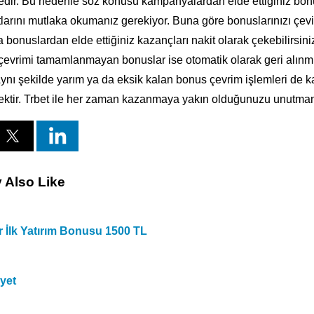
edir. Bu nedenle söz konusu kampanyalardan elde ettiğiniz bon
tlarını mutlaka okumanız gerekiyor. Buna göre bonuslarınızı çev
bonuslardan elde ettiğiniz kazançları nakit olarak çekebilirsini
 çevrimi tamamlanmayan bonuslar ise otomatik olarak geri alınm
 Aynı şekilde yarım ya da eksik kalan bonus çevrim işlemleri de k
ktir. Trbet ile her zaman kazanmaya yakın olduğunuzu unutmam
 Also Like
r İlk Yatırım Bonusu 1500 TL
ayet