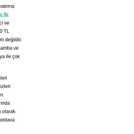
yatırma
o İlk
ci ve
00 TL
ı değildir.
rşamba ve
ya ile çok
leri
zleri
an
rında
 olarak
 bedava